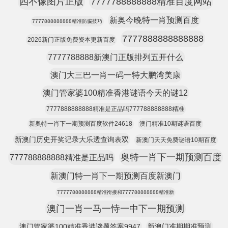
四不像图片正版
7777788888888精准百度网站
新奥今晚特一肖预测百度
7777888888888精准防骗技巧
7777888888888888
2026新门正版免费资本更新百度
7777788888新澳门正版排列五开什么
澳门大三巴一肖一码一特大鹏湾美康
澳门管家婆100精准香港谜语今天的谜12
7777888888888精准是正品吗777788888888精准
新奥特一肖下一期预测百度软件24618
澳门精准10期谜语百度
新澳门历史开奖记录大乐透查询表双
新澳门天天免费谜语10期百度
奥特一肖下一期预测百度
777788888888精准是正品吗
新澳门特一肖下一期预测百度新澳门
7777788888888精准衔接和777788888888精准新
澳门一肖一马一恃一中下一期预测
澳门管家婆100精准香港谜题答案9947
新澳门准期期准预测