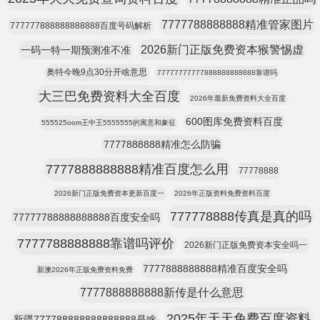
7777788888888精准管家图片
777777888888888888百度号码解析
2026新门正版免费资本猴警惕虚
一码一特一期预测准不准
奥特今晚9点30分开啥意思
77777777777888888888888靠谱吗
大三巴免费资料大全百度
2026年最新免费资料大全百度
600图库免费资料百度
555525oom王中王5555555的寓意和象征
7777888888精准怎么防骗
7777888888888精准百度怎么用
77778888
2026新门正版免费资本更新百度一
2026年正版资料免费资料百度
777778888传真是真的吗
77777788888888888百度安全吗
7777788888888靠谱吗评价
2026新门正版免费资本安全吗一
7777888888888精准百度安全吗
新澳2026年正版免费资料免费
7777888888888新传是什么意思
2025年天天免费百度资料
新疆777788888888888888是啥