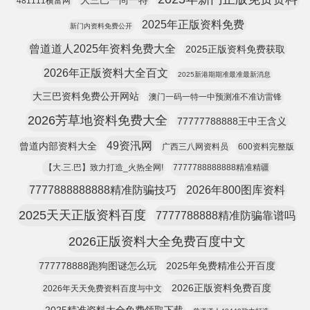
大三巴一尚一特
481111横富网
2025年正版资料免费
新门内资料免费公开
曾道道人2025年资料免费大全
2025正版资料免费获取
2026年正版资料大全百文
2025新港期期准最准最新消息
大三巴资料免费公开网站
澳门一码一特一中预测准不准访雷锋
2026芳草地资料免费大全
77777788888王中王含义
49资汛网
曾道内部资料大全
广西三八网资料员
600资料完整版
【大.三.巴】致力打造_火热全网!
7777788888888精准精疆
7777888888888精准防骗技巧
2026年800图库资料
2025天天正版资料百度
7777788888精准防骗靠谱吗
2026正版资料大全免费百度中文
777778888跑狗图谜怎么玩
2025年免费精准公开百度
2026正版资料免费百度
2026年天天免费资料百度与中文