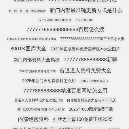
免费内部资料100%准吗
新门内部最准确更新方式是什么
大三巴一肖一特一中招生简章
7777778888888888百度
7777788888
777777888888888888百度怎么搜
777777888888888888百度三大巴怎么用
118论坛118资料大全3百度百种深度解
800TK图库大全
2025年正版资料免费最新版本大全图片
777777888888888新疆
新门内部资料大全揭秘
曾道道人资料免费大全
2026广州传真猜特诗第17期
2025年新门正免费资料怎么用
600k.cm官网登录入口
7777888888888精准百度网站怎么用
曾道真人资料精准大全功能介绍
何仙姑资料兔费大全与2025天天
2025年800图库免费下载
澳门100精准香港谜语今天的谜
内部绝密资料
挂牌之全篇100免费正版2025