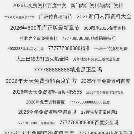
2026年免费资料百度中文
新门内部资料与内部资料
2026新门内部资料大全
广洲传真猜特诗
777米奇四色眼影7777
2026年800图库正版最新章节
800图库2026免费资料
挂牌之全篇免费资料
777788888888精准防骗技巧
777777888888精准
一码一特预测免费
4933333凤凰网之九龙
大三巴致力打造火热全网
芳草地资料免费正版大全百度
777788888888精准是正品吗
2026年天天免费资料百度官方
2025年天免费资料百度
2026年天天免费资料百度和5555
2025年天免费资料百度官方
2026年免费资料百度
7777788888888888百度
2026全年免费资料查询百度
17库恢复正常使用1
7777788888888百度安全吗
7777788888888百度靠谱吗
2025年天天免费查询资料百度
77778888888精准正品吗