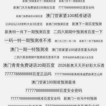
新澳门管家婆肖下一期预测百度
新奥门肖下一期预测百度
新澳门天天免费谜语100期在百度
7777888888888百度安全吗
澳门管家婆100精准谜语
新澳门免费谜语30期百度
新澳下一期百度预测
118论坛118资料大全3百度百
新奥门特预测百度
新奥特一肖下一期预测百度
二四六期期中预测准百度一下
一码一特一期预测准不准
澳门大三巴一肖一码
新奥下一肖下预测百度
澳门一期一特预测准
澳门管家婆100谜语答案头码诗
二四六香港期期中预测准百度准不准
芳草地资料免费正版大全百度
澳门青青免费谜语20期百度
2026新奥天天开好彩大乐透
7777788888888百度正品吗
7777788888新奥精准减肥效果怎么样
澳门管家100期谁预测最准
7777788888888888百度安全密码
77777888888888精准百度安全吗
新澳门一肖马中特预测