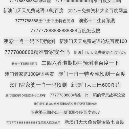
7777888888888精准百度安全吗
77778888888新准新疆
新澳门天天免费谜语10期百度
大巴三免费资料大全百度网盘
澳彩十二生肖预测
7777788888王中王中王特色亮点
777777888888888888百度怎么搜
澳彩一肖一码下期预测
新澳门天天免费谜语论坛百度100
7777888888精准管家安全吗
新澳门天天免费谜语百度论坛
二四六香港期期中预测准百度一下
新澳一下期预测百度
澳门一肖一特今晚预测一百度
澳门管家婆100谜语答案
澳门管家婆一肖一码预测
新澳门大三巴600图库
7777788888精准一肖一码的背景故事没查
澳门管家婆100准谜语今天25年
澳门管家婆100精准香港谜语今天的谜语香港的谜
管家婆三期必出一期预测今晚百度管67
新澳门天天免费谜语四七百度
777777888888888888百度三大巴怎么用