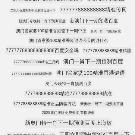
777777888888888精准传真
二四六香港期期中预测准百度一下
新澳门下一期预测百度
新澳门今晚特一肖下预测百度
澳门管家婆100精准香港谜下一期中垦
新澳一肖一码预测百度
澳门管家婆100精准香港谜语今天的谜什么
777777888888888888百度安全吗
7777788888888精准精疆
澳门一肖下一期预测百度
7777788888888精准正品吗
澳门管家婆100精准香港谜语
77777888888888精准新传剧
奥门今晚特一肖预测百度
7777888888888精准777788888888精准
777788888888精准正品防骗方法
新奥特一码下一期预测百度
2025新门正版免费资本,警惕虚假
新奥门特一肖下一期预测百度上海敏
二四六期期中预测准百度一下